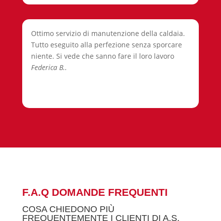
Ottimo servizio di manutenzione della caldaia.
Tutto eseguito alla perfezione senza sporcare
niente. Si vede che sanno fare il loro lavoro
Federica B..
F.A.Q DOMANDE FREQUENTI
COSA CHIEDONO PIÙ
FREQUENTEMENTE I CLIENTI DI A.S.