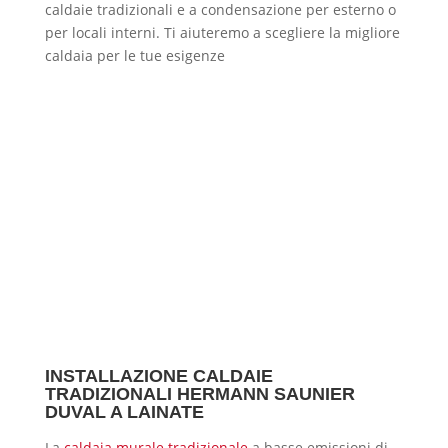
caldaie tradizionali e a condensazione per esterno o
per locali interni. Ti aiuteremo a scegliere la migliore
caldaia per le tue esigenze
INSTALLAZIONE CALDAIE
TRADIZIONALI HERMANN SAUNIER
DUVAL A LAINATE
La
caldaia murale tradizionale
a basse emissioni di