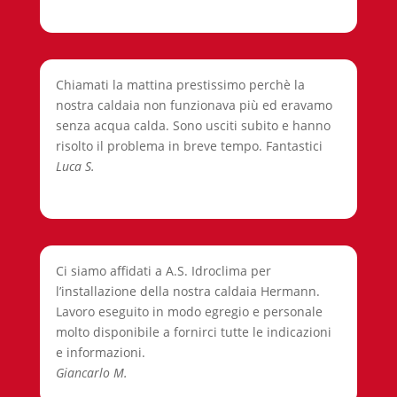
Chiamati la mattina prestissimo perchè la
nostra caldaia non funzionava più ed eravamo
senza acqua calda. Sono usciti subito e hanno
risolto il problema in breve tempo. Fantastici
Luca S.
Ci siamo affidati a A.S. Idroclima per
l’installazione della nostra caldaia Hermann.
Lavoro eseguito in modo egregio e personale
molto disponibile a fornirci tutte le indicazioni
e informazioni.
Giancarlo M.