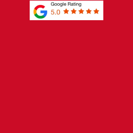
interventi rapidi
Uscita rapida a Lainate per installazioni o
risoluzioni guasti alla tua caldaia Hermann
Saunier Duvel.
RICHIEDI UN INTERVENTO