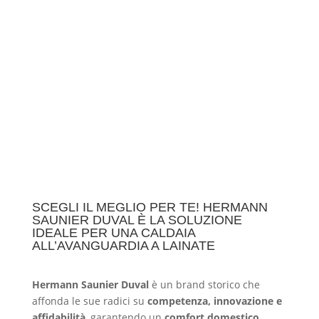
SCEGLI IL MEGLIO PER TE! HERMANN
SAUNIER DUVAL È LA SOLUZIONE
IDEALE PER UNA CALDAIA
ALL’AVANGUARDIA A LAINATE
Hermann Saunier Duval
è un brand storico che
affonda le sue radici su
competenza, innovazione e
affidabilità
, garantendo un
comfort domestico