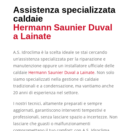
Assistenza specializzata
caldaie
Hermann Saunier Duval
a Lainate
A.S. Idroclima è la scelta ideale se stai cercando
un’assistenza specializzata per la riparazione e
manutenzione oppure un installatore ufficiale delle
caldaie
Hermann Saunier Duval a Lainate
. Non solo
siamo specializzati nella gestione di caldaie
tradizionali e a condensazione, ma vantiamo anche
20 anni di esperienza nel settore.
I nostri tecnici, altamente preparati e sempre
aggiornati, garantiscono interventi tempestivi e
professionali, senza lasciare spazio a incertezze. Non
lasciare che guasti o malfunzionamenti
compromettano il tuo comfort; con A.S. Idroclima,