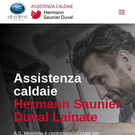
Assistenza
caldaie
Hermann Saunier
Duval Lainate
A.S. Idroclima è centro specializzato per