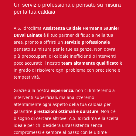
Un servizio professionale pensato su misura
per la tua caldaia
A.S. Idroclima
Assistenza Caldaie Hermann Saunier
Duval
Lainate
è il tuo partner di fiducia nella tua
area, pronto a offrirti un
servizio professionale
pensato su misura per le tue esigenze. Non dovrai
più preoccuparti di caldaie inefficienti o interventi
poco accurati: il nostro
team altamente qualificato
è
in grado di risolvere ogni problema con precisione e
tempestività.
Grazie alla nostra
esperienza
, non ci limiteremo a
interventi superficiali, ma analizzeremo
attentamente ogni aspetto della tua caldaia per
garantire
prestazioni ottimali e durature
. Non c’è
bisogno di cercare altrove: A.S. Idroclima è la scelta
ideale per chi desidera un’assistenza senza
compromessi e sempre al passo con le ultime