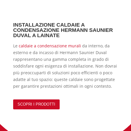
INSTALLAZIONE CALDAIE A
CONDENSAZIONE HERMANN SAUNIER
DUVAL A LAINATE
Le
caldaie a condensazione murali
da interno, da
esterno e da incasso di Hermann Saunier Duval
rappresentano una gamma completa in grado di
soddisfare ogni esigenza di installazione. Non dovrai
più preoccuparti di soluzioni poco efficienti o poco
adatte al tuo spazio: queste caldaie sono progettate
per garantire prestazioni ottimali in ogni contesto.
SCOPRI I PRODOTTI